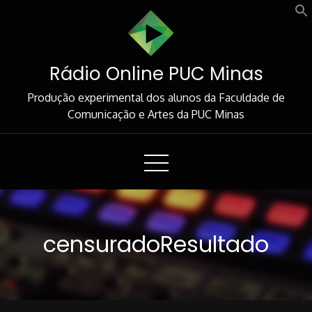
Skip
to
Content
Rádio Online PUC Minas
Produção experimental dos alunos da Faculdade de
Comunicação e Artes da PUC Minas
censuradoResultado