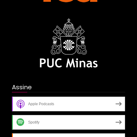
Assine
Apple Podcasts
Spotify