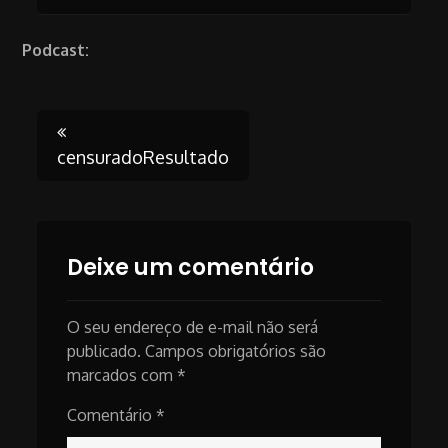
Podcast:
Post
censuradoResultado
navigation
Deixe um comentário
O seu endereço de e-mail não será
publicado.
Campos obrigatórios são
marcados com
*
Comentário
*