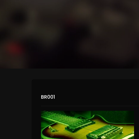
BR001