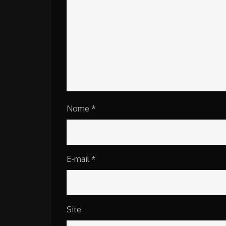
Nome
*
E-mail
*
Site