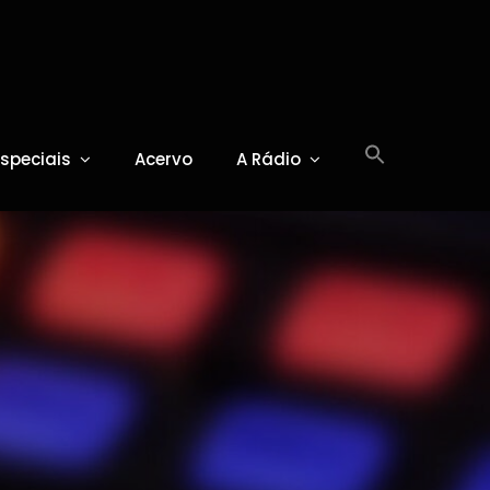
Especiais
Acervo
A Rádio