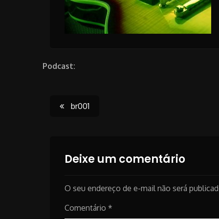
Podcast:
Post
br001
navigation
Deixe um comentário
O seu endereço de e-mail não será publicad
Comentário
*