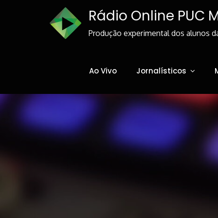
Skip
Rádio Online PUC 
to
Content
Produção experimental dos alunos d
Ao Vivo
Jornalísticos