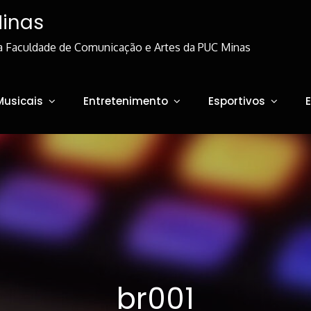
Minas
a Faculdade de Comunicação e Artes da PUC Minas
Musicais
Entretenimento
Esportivos
br001