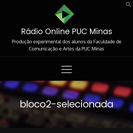
Skip
to
Content
Rádio Online PUC Minas
Produção experimental dos alunos da Faculdade de
Comunicação e Artes da PUC Minas
bloco2-selecionada