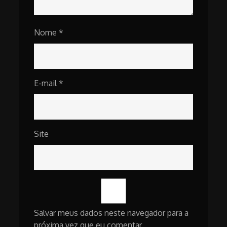
Nome
*
E-mail
*
Site
Salvar meus dados neste navegador para a
próxima vez que eu comentar.