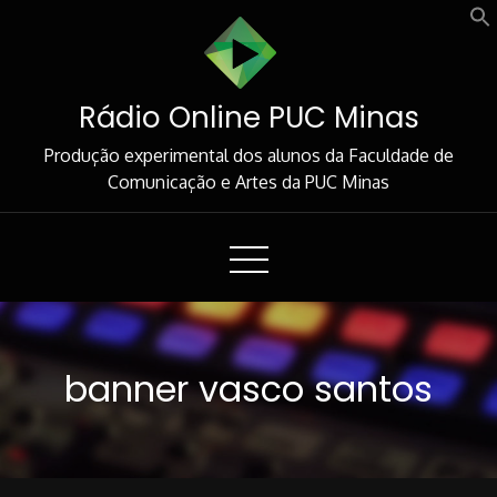
Skip
to
Content
Rádio Online PUC Minas
Produção experimental dos alunos da Faculdade de
Comunicação e Artes da PUC Minas
banner vasco santos