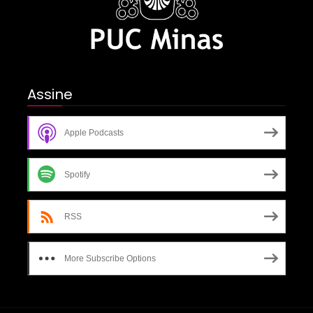
Assine
Apple Podcasts
Spotify
RSS
More Subscribe Options