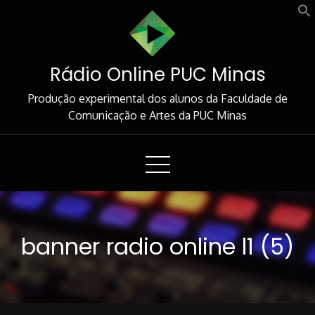
Skip
to
Content
Rádio Online PUC Minas
Produção experimental dos alunos da Faculdade de
Comunicação e Artes da PUC Minas
banner radio online l1 (5)