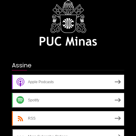
Assine
Apple Podcasts
Spotify
RSS