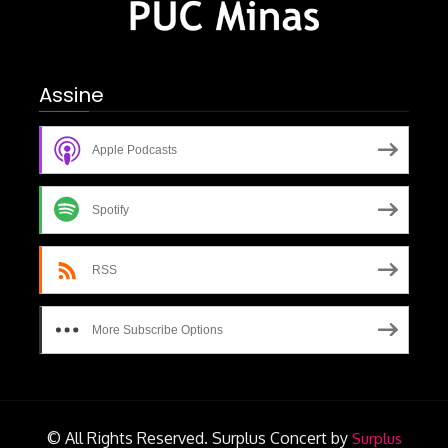
Assine
Apple Podcasts
Spotify
RSS
More Subscribe Options
© All Rights Reserved.
Surplus Concert by
Surplus