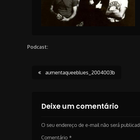
Podcast:
Post
aumentaqueeblues_2004003b
navigation
Deixe um comentário
O seu endereço de e-mail não será publicad
Comentário
*