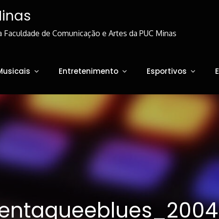
Minas
a Faculdade de Comunicação e Artes da PUC Minas
Musicais
Entretenimento
Esportivos
entaqueeblues_2004