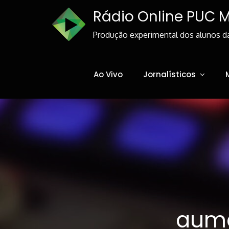
Skip
Rádio Online PUC 
to
Content
Produção experimental dos alunos d
Ao Vivo
Jornalísticos
aum