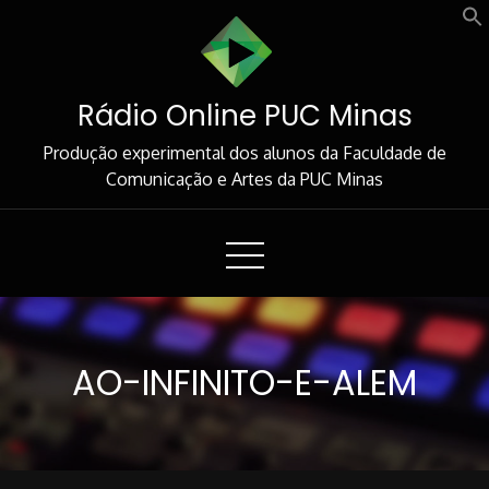
Skip
to
Content
Rádio Online PUC Minas
Produção experimental dos alunos da Faculdade de
Comunicação e Artes da PUC Minas
AO-INFINITO-E-ALEM