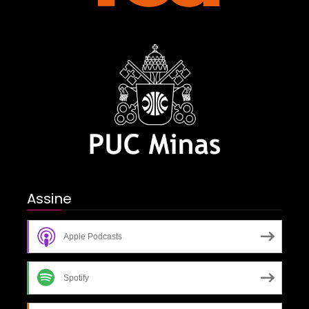
Assine
Apple Podcasts
Spotify