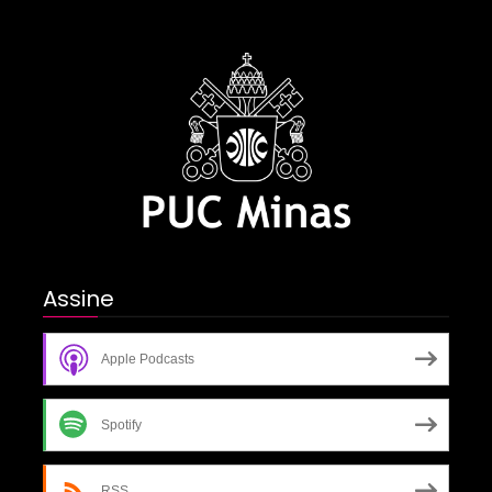
Assine
Apple Podcasts
Spotify
RSS