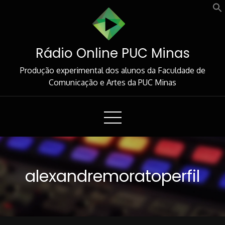
Skip
to
Content
Rádio Online PUC Minas
Produção experimental dos alunos da Faculdade de
Comunicação e Artes da PUC Minas
alexandremoratoperfil