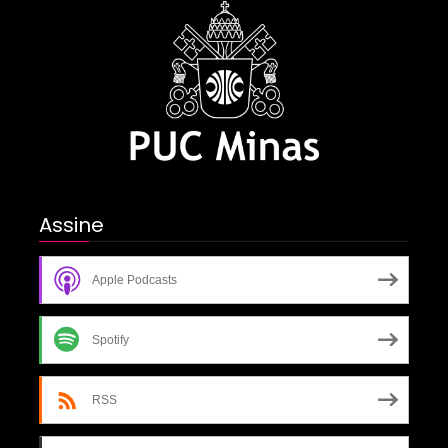
Assine
Apple Podcasts
Spotify
RSS