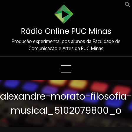
Skip
to
Content
Rádio Online PUC Minas
Produção experimental dos alunos da Faculdade de
Comunicação e Artes da PUC Minas
alexandre-morato-filosofia-
musical_5102079800_o