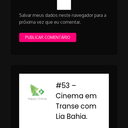
Salvar meus dados neste navegador para a
próxima vez que eu comentar.
#53 –
-
Cinema em
Transe com
Lia Bahia.
Rádio Online PUC