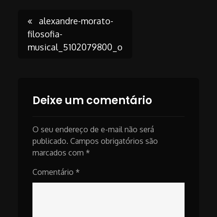
Post
alexandre-morato-
filosofia-
musical_5102079800_o
navigation
Deixe um comentário
O seu endereço de e-mail não será
publicado.
Campos obrigatórios são
marcados com
*
Comentário
*