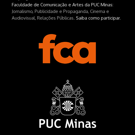
https://www.editorajavali.com/product-
Faculdade de Comunicação e Artes da PUC Minas
:
page/arábia-caminhos-da-escrita-
Jornalismo, Publicidade e Propaganda, Cinema e
de-um-filme
Audiovisual, Relações Públicas.
Saiba como participar
.