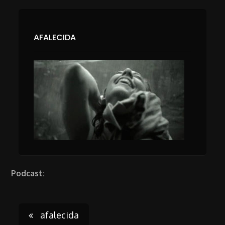
AFALECIDA
Podcast:
Post
afalecida