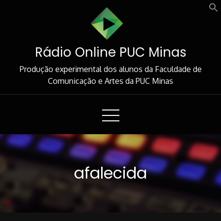
Skip
to
Content
Rádio Online PUC Minas
Produção experimental dos alunos da Faculdade de
Comunicação e Artes da PUC Minas
afalecida