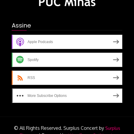
Assine
Apple Podcasts
Spotify
RSS
More Subscribe Options
© All Rights Reserved.
Surplus Concert by
Surplus