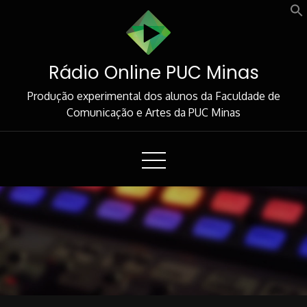
Skip
to
Content
Rádio Online PUC Minas
Produção experimental dos alunos da Faculdade de
Comunicação e Artes da PUC Minas