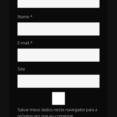
Nome
*
E-mail
*
Site
Salvar meus dados neste navegador para a
próxima vez que eu comentar.