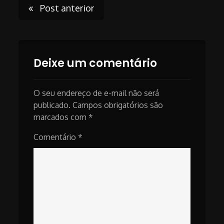
Post
Post anterior
navigation
Deixe um comentário
O seu endereço de e-mail não será
publicado.
Campos obrigatórios são
marcados com
*
Comentário
*