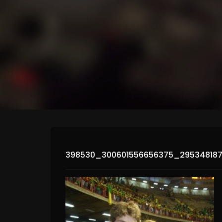
398530_300601556656375_29534818