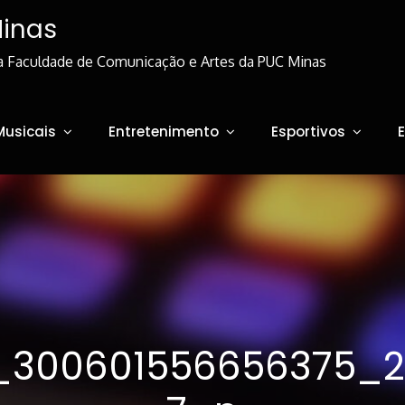
Minas
a Faculdade de Comunicação e Artes da PUC Minas
Musicais
Entretenimento
Esportivos
_300601556656375_2