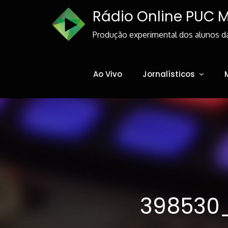
Skip
Rádio Online PUC 
to
Content
Produção experimental dos alunos d
Ao Vivo
Jornalísticos
398530