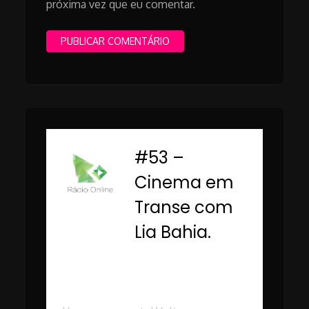
próxima vez que eu comentar.
#53 –
-
Cinema em
Transe com
Lia Bahia.
Rádio Online PUC
Minas