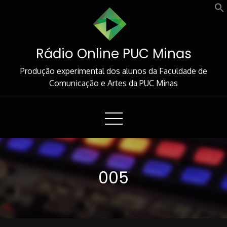
Skip
to
Content
Rádio Online PUC Minas
Produção experimental dos alunos da Faculdade de
Comunicação e Artes da PUC Minas
005