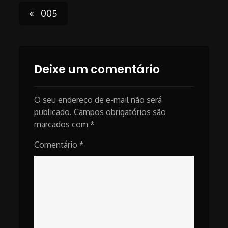
Post
005
navigation
Deixe um comentário
O seu endereço de e-mail não será
publicado.
Campos obrigatórios são
marcados com
*
Comentário
*