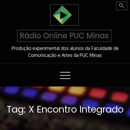
Skip
to
Content
Rádio Online PUC Minas
Produção experimental dos alunos da Faculdade de
Comunicação e Artes da PUC Minas
Tag:
X Encontro Integrado