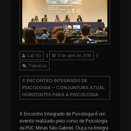
Author
Posted
Categories
Lab SG
11 de abril de 2018
on
Palestras
X ENCONTRO INTEGRADO DE
PSICOLOGIA – CONJUNTURA ATUAL:
HORIZONTES PARA A PSICOLOGIA
X Encontro Integrado de Psicologia é um
evento realizado pelo curso de Psicologia
da PUC Minas São Gabriel. Ouça na íntegra