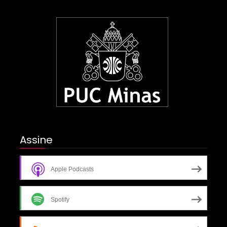
Assine
Apple Podcasts
Spotify