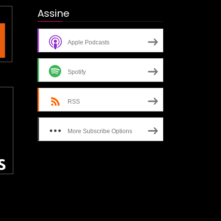
Assine
Apple Podcasts
Spotify
RSS
More Subscribe Options