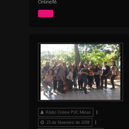
Online!16
OUÇA
Author
Posted
Rádio Online PUC Minas
on
Categories
23 de fevereiro de 2018