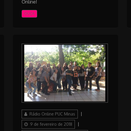
Online!
OUÇA
Author
Posted
Rádio Online PUC Minas
on
Categories
9 de fevereiro de 2018