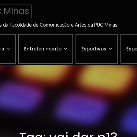
C Minas
s da Faculdade de Comunicação e Artes da PUC Minas
is
Entretenimento
Esportivos
Espe