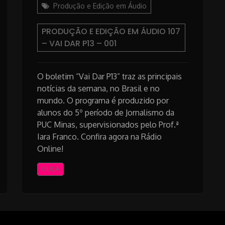
Produção e Edição em Áudio
PRODUÇÃO E EDIÇÃO EM ÁUDIO 107
– VAI DAR P13 – 001
O boletim “Vai Dar P13” traz as principais
notícias da semana, no Brasil e no
mundo. O programa é produzido por
alunos do 5º período de Jornalismo da
PUC Minas, supervisionados pelo Prof.ª
Iara Franco. Confira agora na Rádio
Online!
OUÇA