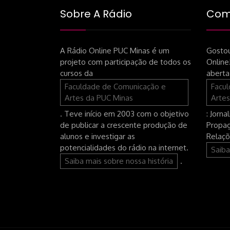
Sobre A Rádio
Como
A Rádio Online PUC Minas é um
Gostou
projeto com participação de todos os
Online
cursos da
aberta
Faculdade de Comunicação e
Facu
Artes da PUC Minas
Artes
. Teve início em 2003 com o objetivo
: Jorna
de publicar a crescente produção de
Propag
alunos e investigar as
Relaçõ
potencialidades do rádio na internet.
Saiba
Saiba mais sobre nossa história
.