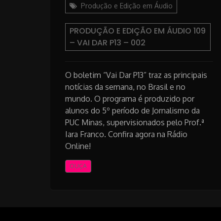
Produção e Edição em Áudio
PRODUÇÃO E EDIÇÃO EM ÁUDIO 109
– VAI DAR P13 – 002
O boletim “Vai Dar P13” traz as principais
notícias da semana, no Brasil e no
mundo. O programa é produzido por
alunos do 5º período de Jornalismo da
PUC Minas, supervisionados pelo Prof.ª
Iara Franco. Confira agora na Rádio
Online!
OUÇA