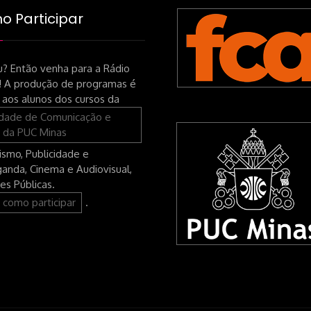
 Participar
? Então venha para a Rádio
! A produção de programas é
 aos alunos dos cursos da
ldade de Comunicação e
 da PUC Minas
lismo, Publicidade e
anda, Cinema e Audiovisual,
es Públicas.
 como participar
.