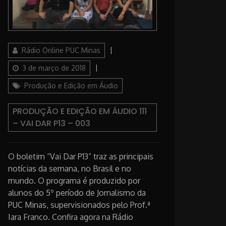
Author
Posted
Rádio Online PUC Minas
on
Categories
3 de março de 2018
Produção e Edição em Áudio
PRODUÇÃO E EDIÇÃO EM ÁUDIO 111
– VAI DAR P13 – 003
O boletim “Vai Dar P13” traz as principais
notícias da semana, no Brasil e no
mundo. O programa é produzido por
alunos do 5º período de Jornalismo da
PUC Minas, supervisionados pelo Prof.ª
Iara Franco. Confira agora na Rádio