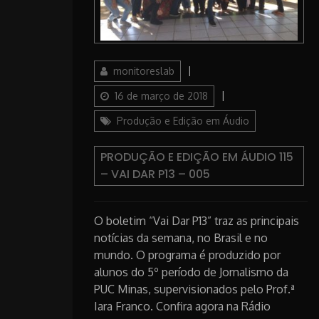
Author
Posted
monitoreslab
on
Categories
16 de março de 2018
Produção e Edição em Áudio
PRODUÇÃO E EDIÇÃO EM ÁUDIO 115
– VAI DAR P13 – 005
O boletim “Vai Dar P13” traz as principais
notícias da semana, no Brasil e no
mundo. O programa é produzido por
alunos do 5º período de Jornalismo da
PUC Minas, supervisionados pelo Prof.ª
Iara Franco. Confira agora na Rádio