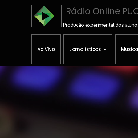
Skip
Rádio Online PU
to
Content
Produção experimental dos aluno
Ao Vivo
Jornalísticos
Musica