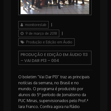
Author
Posted
monitoreslab
on
Categories
9 de março de 2018
Produção e Edição em Áudio
PRODUÇÃO E EDIÇÃO EM ÁUDIO 113
– VAI DAR P13 – 004
O boletim “Vai Dar P13” traz as principais
notícias da semana, no Brasil e no
mundo. O programa é produzido por
alunos do 5º período de Jornalismo da
PUC Minas, supervisionados pelo Prof.ª
Iara Franco. Confira agora na Rádio