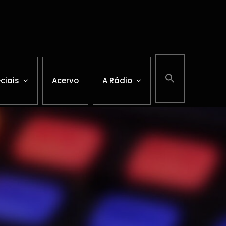
ciais
Acervo
A Rádio