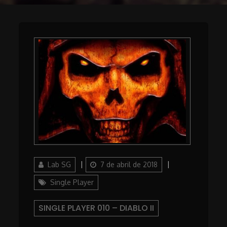
Author
Posted
Categories
Lab SG
7 de abril de 2018
on
Single Player
SINGLE PLAYER 010 – DIABLO II