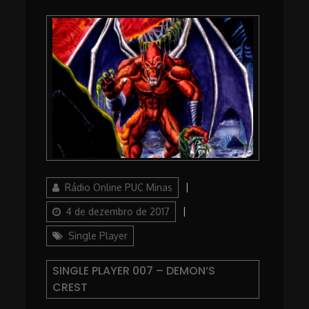
Author
Posted
Rádio Online PUC Minas
on
Categories
4 de dezembro de 2017
Single Player
SINGLE PLAYER 007 – DEMON’S
CREST