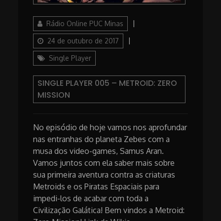
Author
Posted
Rádio Online PUC Minas
on
Categories
24 de outubro de 2017
Single Player
SINGLE PLAYER 005 – METROID: ZERO
MISSION
No episódio de hoje vamos nos aprofundar
nas entranhas do planeta Zebes com a
musa dos video-games, Samus Aran.
Vamos juntos com ela saber mais sobre
sua primeira aventura contra as criaturas
Metroids e os Piratas Espaciais para
impedi-los de acabar com toda a
Civilização Galática! Bem vindos a Metroid: