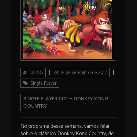
Author
Posted
Lab SG
19 de setembro de 2017
on
Categories
Single Player
SINGLE PLAYER 002 – DONKEY KONG
COUNTRY
No programa dessa semana, vamos falar
sobre o clássico Donkey Kong Country, de