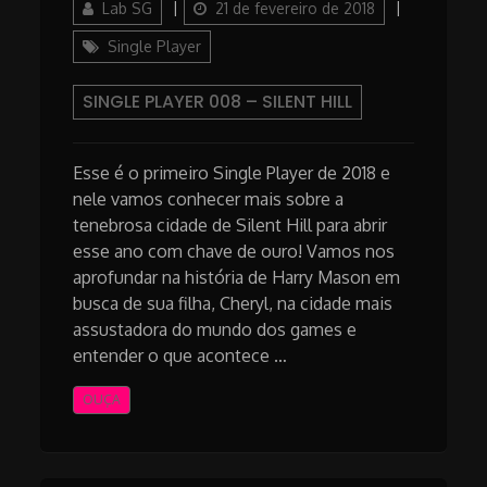
Author
Posted
Categories
Lab SG
21 de fevereiro de 2018
on
Single Player
SINGLE PLAYER 008 – SILENT HILL
Esse é o primeiro Single Player de 2018 e
nele vamos conhecer mais sobre a
tenebrosa cidade de Silent Hill para abrir
esse ano com chave de ouro! Vamos nos
aprofundar na história de Harry Mason em
busca de sua filha, Cheryl, na cidade mais
assustadora do mundo dos games e
entender o que acontece …
OUÇA