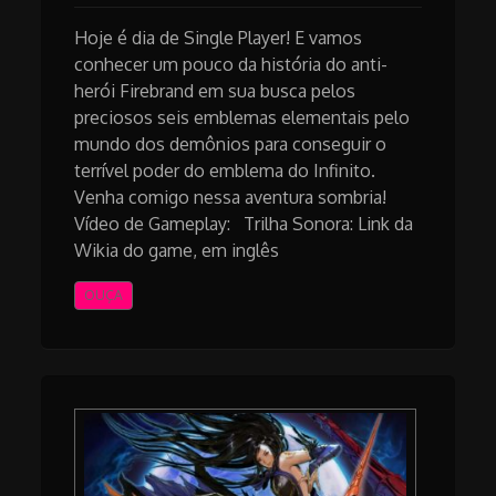
Hoje é dia de Single Player! E vamos
conhecer um pouco da história do anti-
herói Firebrand em sua busca pelos
preciosos seis emblemas elementais pelo
mundo dos demônios para conseguir o
terrível poder do emblema do Infinito.
Venha comigo nessa aventura sombria!
Vídeo de Gameplay: Trilha Sonora: Link da
Wikia do game, em inglês
OUÇA