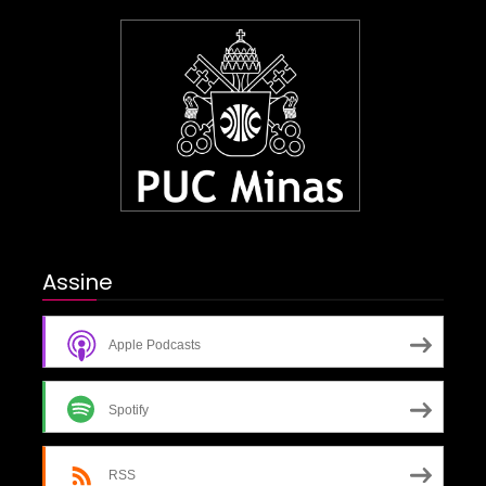
Assine
Apple Podcasts
Spotify
RSS