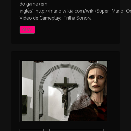
do game (em
inglês): http://mario.wikia.com/wiki/Super_Mario_
Video de Gameplay: Trilha Sonora:
OUÇA