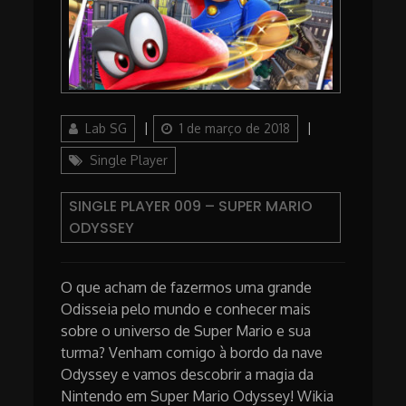
Author
Posted
Categories
Lab SG
1 de março de 2018
on
Single Player
SINGLE PLAYER 009 – SUPER MARIO
ODYSSEY
O que acham de fazermos uma grande
Odisseia pelo mundo e conhecer mais
sobre o universo de Super Mario e sua
turma? Venham comigo à bordo da nave
Odyssey e vamos descobrir a magia da
Nintendo em Super Mario Odyssey! Wikia