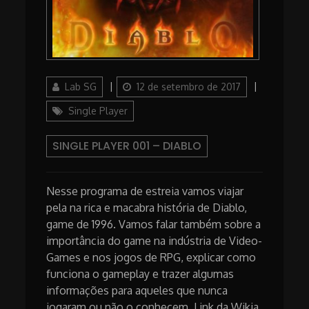
Author
Posted
Lab SG
12 de setembro de 2017
on
Categories
Single Player
SINGLE PLAYER 001 – DIABLO
Nesse programa de estreia vamos viajar
pela na rica e macabra história de Diablo,
game de 1996. Vamos falar também sobre a
importância do game na indústria de Video-
Games e nos jogos de RPG, explicar como
funciona o gameplay e trazer algumas
informações para aqueles que nunca
jogaram ou não o conhecem. Link da Wikia