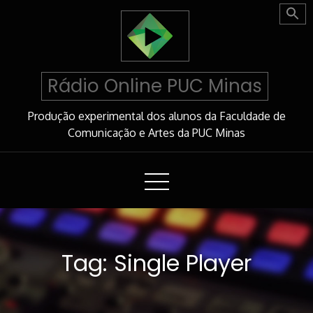
Skip
to
Content
Rádio Online PUC Minas
Produção experimental dos alunos da Faculdade de
Comunicação e Artes da PUC Minas
Tag:
Single Player