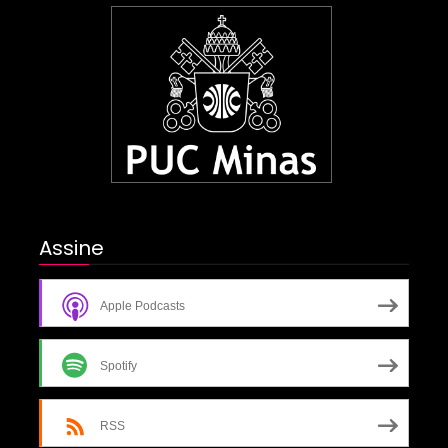
Assine
Apple Podcasts
Spotify
RSS