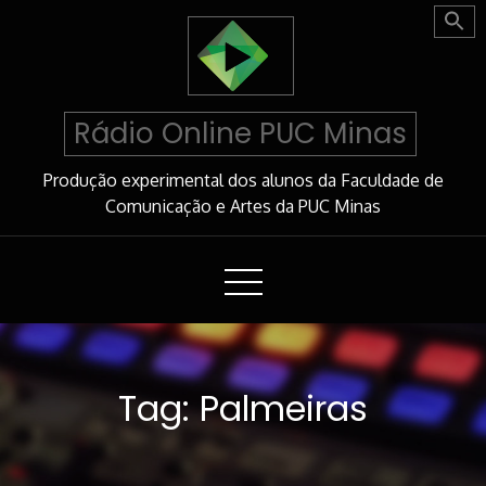
Skip
to
Content
Rádio Online PUC Minas
Produção experimental dos alunos da Faculdade de
Comunicação e Artes da PUC Minas
Tag:
Palmeiras