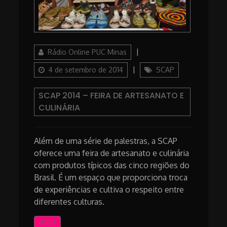
Author
Posted
Rádio Online PUC Minas
on
Categories
4 de setembro de 2014
SCAP
SCAP 2014 – FEIRA DE ARTESANATO E
CULINÁRIA
Além de uma série de palestras, a SCAP
oferece uma feira de artesanato e culinária
com produtos típicos das cinco regiões do
Brasil. É um espaço que proporciona troca
de experiências e cultiva o respeito entre
diferentes culturas.
OUÇA