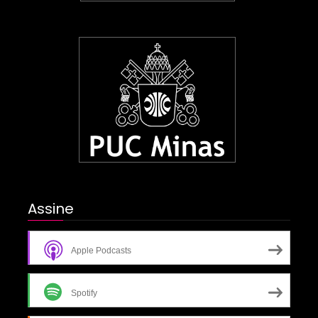
Assine
Apple Podcasts
Spotify