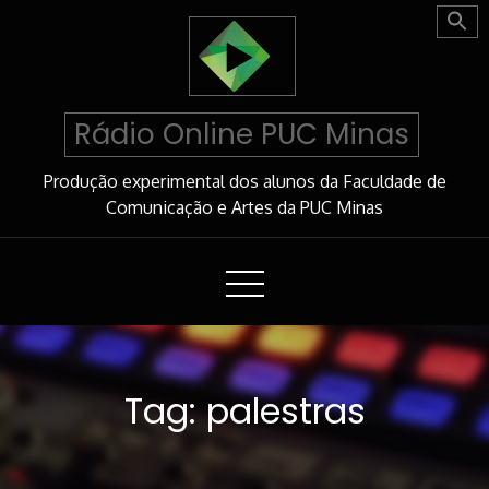
Skip
to
Content
Rádio Online PUC Minas
Produção experimental dos alunos da Faculdade de
Comunicação e Artes da PUC Minas
Tag:
palestras