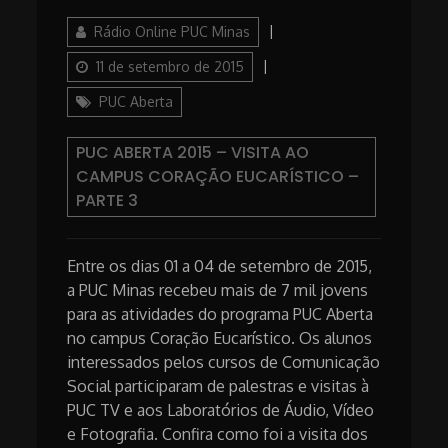
Author
Posted
Rádio Online PUC Minas
on
Categories
11 de setembro de 2015
PUC Aberta
PUC ABERTA 2015 – VISITA AO
CAMPUS CORAÇÃO EUCARÍSTICO –
PARTE 3
Entre os dias 01 a 04 de setembro de 2015,
a PUC Minas recebeu mais de 7 mil jovens
para as atividades do programa PUC Aberta
no campus Coração Eucarístico. Os alunos
interessados pelos cursos de Comunicação
Social participaram de palestras e visitas à
PUC TV e aos Laboratórios de Áudio, Vídeo
e Fotografia. Confira como foi a visita dos