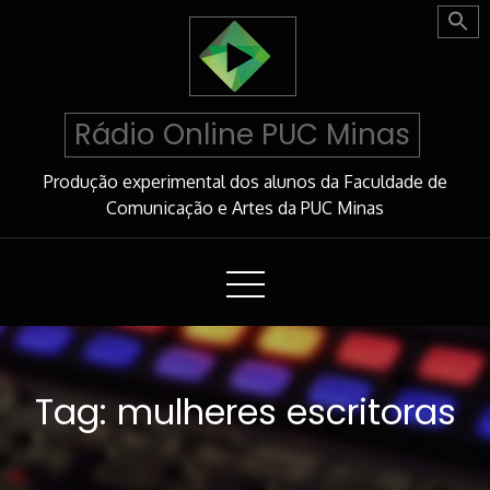
Skip
to
Content
Rádio Online PUC Minas
Produção experimental dos alunos da Faculdade de
Comunicação e Artes da PUC Minas
Tag:
mulheres escritoras