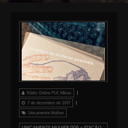
Author
Posted
Rádio Online PUC Minas
on
Categories
7 de dezembro de 2017
Unicamente Mulher
UNICAMENTE MULHER 006 – EDIÇÃO