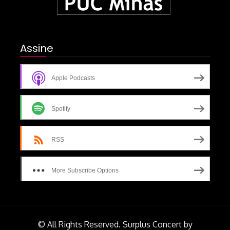
Assine
Apple Podcasts
Spotify
RSS
More Subscribe Options
© All Rights Reserved.
Surplus Concert by