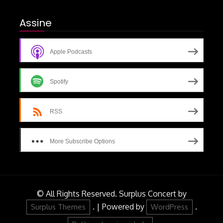
Assine
Apple Podcasts
Spotify
RSS
More Subscribe Options
© All Rights Reserved.
Surplus Concert by
.
|
Powered by
.
Surplus Themes
WordPress