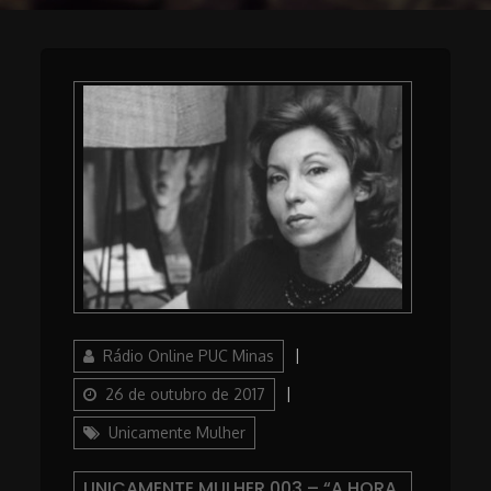
Author
Posted
Rádio Online PUC Minas
on
Categories
26 de outubro de 2017
Unicamente Mulher
UNICAMENTE MULHER 003 – “A HORA