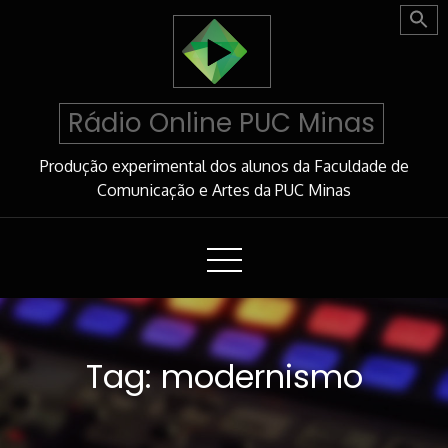
Skip
to
Content
Rádio Online PUC Minas
Produção experimental dos alunos da Faculdade de
Comunicação e Artes da PUC Minas
Tag:
modernismo