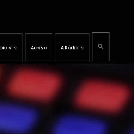
ciais
Acervo
A Rádio