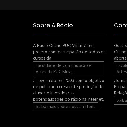
Sobre A Rádio
Como
A Rádio Online PUC Minas é um
Gostou
projeto com participação de todos os
Online
cursos da
aberta
Faculdade de Comunicação e
Facu
Artes da PUC Minas
Artes
. Teve início em 2003 com o objetivo
: Jorna
de publicar a crescente produção de
Propag
alunos e investigar as
Relaçõ
potencialidades do rádio na internet.
Saiba
Saiba mais sobre nossa história
.