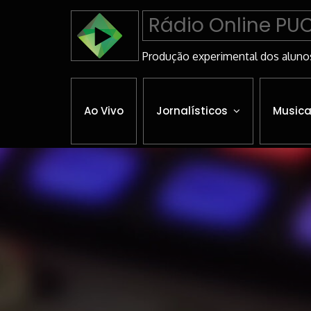
Skip
Rádio Online PU
to
Content
Produção experimental dos aluno
Ao Vivo
Jornalísticos
Musica