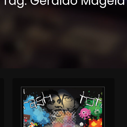
Tag:
Geraldo Magela