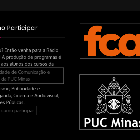
 Participar
? Então venha para a Rádio
! A produção de programas é
 aos alunos dos cursos da
ldade de Comunicação e
 da PUC Minas
lismo, Publicidade e
anda, Cinema e Audiovisual,
es Públicas.
 como participar
.