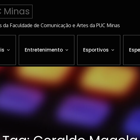
C Minas
s da Faculdade de Comunicação e Artes da PUC Minas
is
Entretenimento
Esportivos
Espe