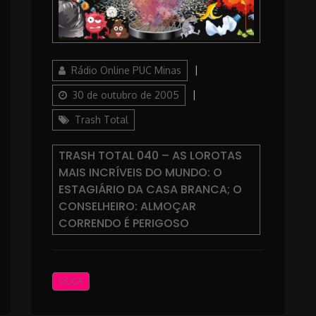
Author
Posted
Rádio Online PUC Minas
on
Categories
30 de outubro de 2005
Trash Total
TRASH TOTAL 040 – AS LOROTAS
MAIS INCRÍVEIS DO MUNDO: O
ESTAGIÁRIO DA CASA BRANCA; O
CONSELHEIRO: ALMOÇAR
CORRENDO É PERIGOSO
OUÇA