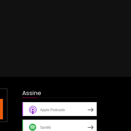
Assine
Apple Podcasts
Spotify