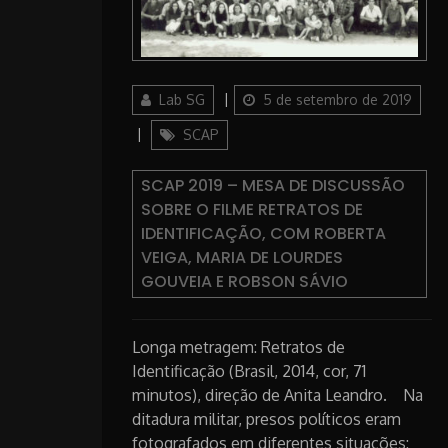
Author
Posted
Lab SG
5 de setembro de 2019
on
Categories
SCAP
SCAP 2019 – MESA DE DISCUSSÃO
SOBRE O FILME RETRATOS DE
IDENTIFICAÇÃO, COM ROBERTA
VEIGA, MARIA DE LOURDES
GOUVEIA E ROBSON SÁVIO
Longa metragem: Retratos de
Identificação (Brasil, 2014, cor, 71
minutos), direção de Anita Leandro. Na
ditadura militar, presos políticos eram
fotografados em diferentes situações: