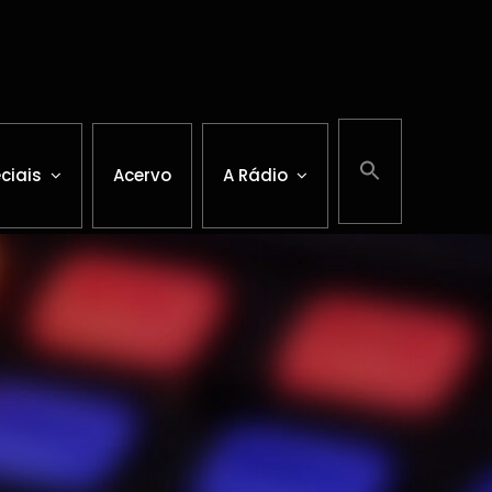
ciais
Acervo
A Rádio