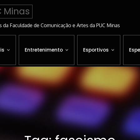
C Minas
s da Faculdade de Comunicação e Artes da PUC Minas
is
Entretenimento
Esportivos
Espe