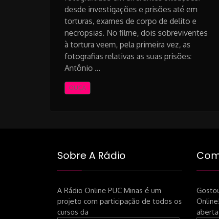
desde investigações e prisões até em
torturas, exames de corpo de delito e
necropsias. No filme, dois sobreviventes
à tortura veem, pela primeira vez, as
fotografias relativas as suas prisões:
Antônio …
OUÇA
Sobre A Rádio
Como
A Rádio Online PUC Minas é um
Gostou
projeto com participação de todos os
Online
cursos da
aberta