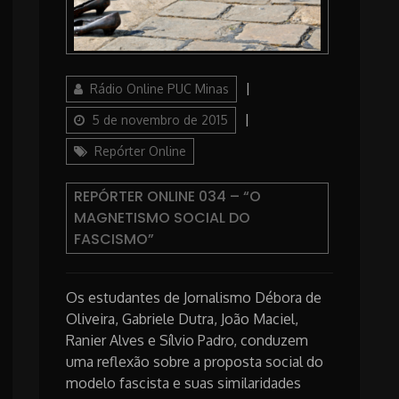
Author
Posted
Rádio Online PUC Minas
on
Categories
5 de novembro de 2015
Repórter Online
REPÓRTER ONLINE 034 – “O
MAGNETISMO SOCIAL DO
FASCISMO”
Os estudantes de Jornalismo Débora de
Oliveira, Gabriele Dutra, João Maciel,
Ranier Alves e Sílvio Padro, conduzem
uma reflexão sobre a proposta social do
modelo fascista e suas similaridades