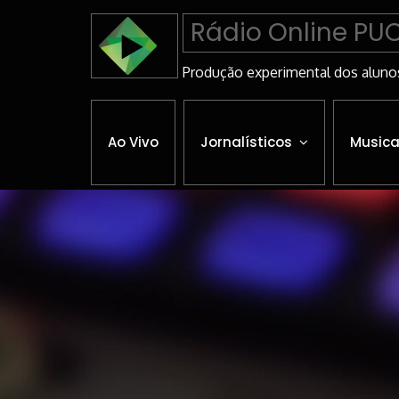
Skip
Rádio Online PU
to
Content
Produção experimental dos aluno
Ao Vivo
Jornalísticos
Musica