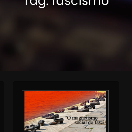
Tag:
fascismo