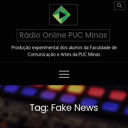
Skip
to
Content
Rádio Online PUC Minas
Produção experimental dos alunos da Faculdade de
Comunicação e Artes da PUC Minas
Tag:
Fake News