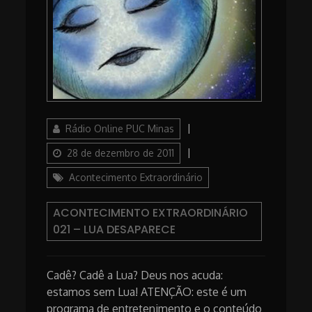
Author
Posted
Rádio Online PUC Minas
on
Categories
28 de dezembro de 2011
Acontecimento Extraordinário
ACONTECIMENTO EXTRAORDINÁRIO
021 – LUA DESAPARECE
Cadê? Cadê a Lua? Deus nos acuda:
estamos sem Lua! ATENÇÃO: este é um
programa de entretenimento e o conteúdo