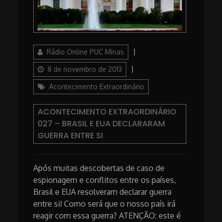
Author
Posted
Rádio Online PUC Minas
on
Categories
8 de novembro de 2013
Acontecimento Extraordinário
ACONTECIMENTO EXTRAORDINÁRIO
027 – BRASIL E EUA DECLARARAM
GUERRA ENTRE SI
Após muitas descobertas de caso de
espionagem e conflitos entre os países,
Brasil e EUA resolveram declarar guerra
entre si! Como será que o nosso país irá
reagir com essa guerra? ATENÇÃO: este é