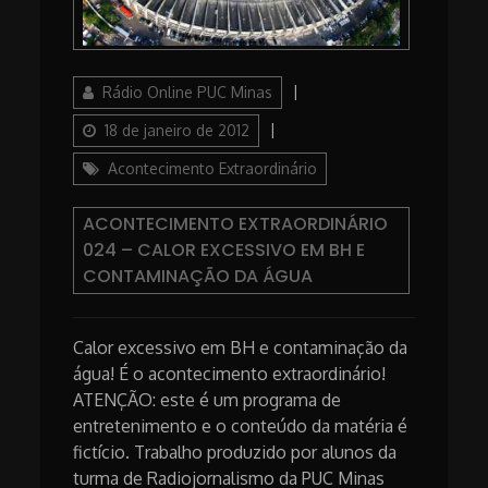
Author
Posted
Rádio Online PUC Minas
on
Categories
18 de janeiro de 2012
Acontecimento Extraordinário
ACONTECIMENTO EXTRAORDINÁRIO
024 – CALOR EXCESSIVO EM BH E
CONTAMINAÇÃO DA ÁGUA
Calor excessivo em BH e contaminação da
água! É o acontecimento extraordinário!
ATENÇÃO: este é um programa de
entretenimento e o conteúdo da matéria é
fictício. Trabalho produzido por alunos da
turma de Radiojornalismo da PUC Minas