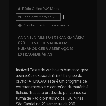
Author
Posted
Rádio Online PUC Minas
on
Categories
19 de dezembro de 2011
Acontecimento Extraordinário
ACONTECIMENTO EXTRAORDINÁRIO
020 – TESTE DE VACINA EM
HUMANOS GERA ABERRAÇÕES
EXTRAORDINÁRIAS
Incrível! Teste de vacina em humanos gera
aberrações extraordinárias! É a gripe do
cavalo! ATENÇÃO: este é um programa de
entretenimento e o conteúdo da matéria é
fictício. Trabalho produzido por alunos da
turma de Radiojornalismo da PUC Minas
São Gabriel no 2º semestre de 2011.