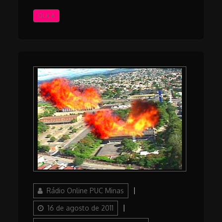
OUÇA
Author
Posted
Rádio Online PUC Minas
on
Categories
16 de agosto de 2011