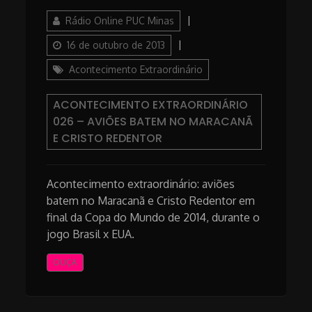
Author
Posted
Rádio Online PUC Minas
on
Categories
16 de outubro de 2013
Acontecimento Extraordinário
ACONTECIMENTO EXTRAORDINÁRIO
026 – AVIÕES BATEM NO MARACANÃ
E CRISTO REDENTOR
Acontecimento extraordinário: aviões
batem no Maracanã e Cristo Redentor em
final da Copa do Mundo de 2014, durante o
jogo Brasil x EUA.
OUÇA