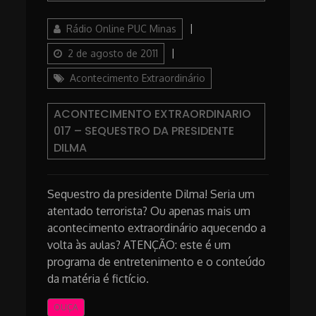
Author
Posted
Rádio Online PUC Minas
on
Categories
2 de agosto de 2011
Acontecimento Extraordinário
ACONTECIMENTO EXTRAORDINARIO
017 – SEQUESTRO DA PRESIDENTE
DILMA
Sequestro da presidente Dilma! Seria um
atentado terrorista? Ou apenas mais um
acontecimento extraordinário aquecendo a
volta às aulas? ATENÇÃO: este é um
programa de entretenimento e o conteúdo
da matéria é fictício.
OUÇA