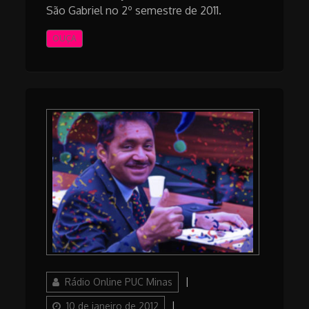
São Gabriel no 2º semestre de 2011.
OUÇA
Author
Posted
Rádio Online PUC Minas
on
Categories
10 de janeiro de 2012