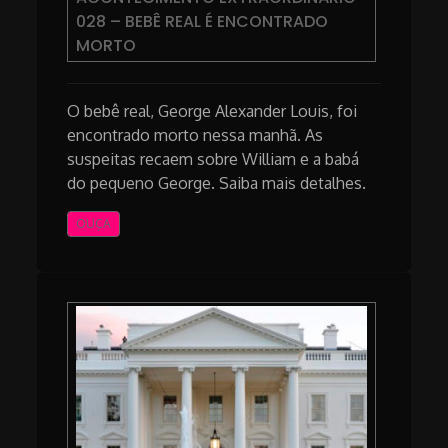
028 – BEBÊ REAL É ENCONTRADO
MORTO
O bebê real, George Alexander Louis, foi
encontrado morto nessa manhã. As
suspeitas recaem sobre William e a babá
do pequeno George. Saiba mais detalhes.
OUÇA