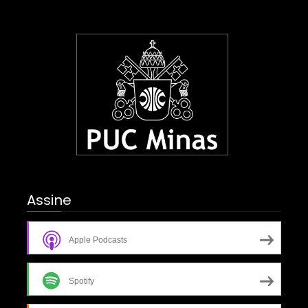
Assine
Apple Podcasts
Spotify