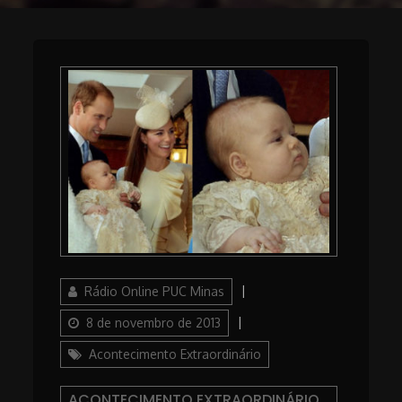
Author
Posted
Rádio Online PUC Minas
on
Categories
8 de novembro de 2013
Acontecimento Extraordinário
ACONTECIMENTO EXTRAORDINÁRIO