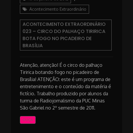
Acontecimento Extraordinário
ACONTECIMENTO EXTRAORDINÁRIO
023 – CIRCO DO PALHAÇO TIRIRICA
BOTA FOGO NO PICADEIRO DE
BRASÍLIA
Atenção, atenção! É o circo do palhaço
Tiririca botando fogo no picadeiro de
Brasília! ATENÇÃO: este é um programa de
entretenimento e o conteúdo da matéria é
fictício. Trabalho produzido por alunos da
turma de Radiojornalismo da PUC Minas
São Gabriel no 2º semestre de 2011.
OUÇA