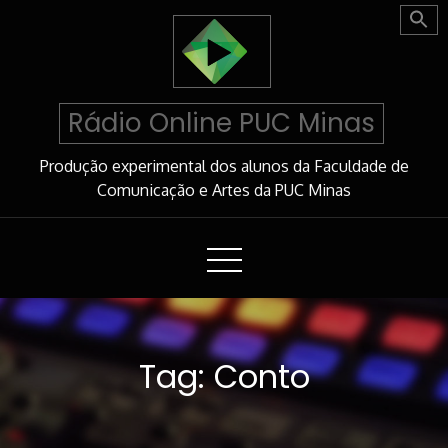
Skip
to
Content
Rádio Online PUC Minas
Produção experimental dos alunos da Faculdade de
Comunicação e Artes da PUC Minas
Tag:
Conto