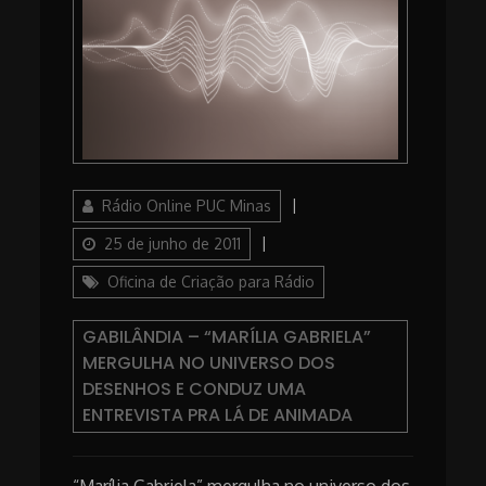
Author
Posted
Rádio Online PUC Minas
on
Categories
25 de junho de 2011
Oficina de Criação para Rádio
GABILÂNDIA – “MARÍLIA GABRIELA”
MERGULHA NO UNIVERSO DOS
DESENHOS E CONDUZ UMA
ENTREVISTA PRA LÁ DE ANIMADA
“Marília Gabriela” mergulha no universo dos