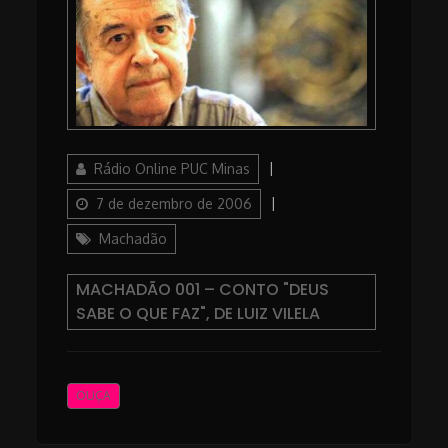
Author
Posted
Rádio Online PUC Minas
on
Categories
7 de dezembro de 2006
Machadão
MACHADÃO 001 – CONTO "DEUS
SABE O QUE FAZ", DE LUIZ VILELA
OUÇA