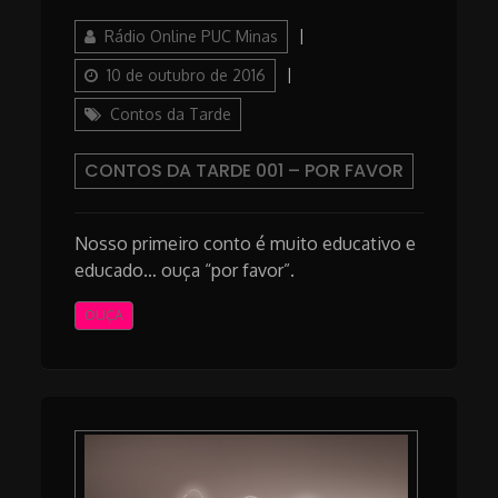
Author
Posted
Rádio Online PUC Minas
on
Categories
10 de outubro de 2016
Contos da Tarde
CONTOS DA TARDE 001 – POR FAVOR
Nosso primeiro conto é muito educativo e
educado… ouça “por favor”.
OUÇA