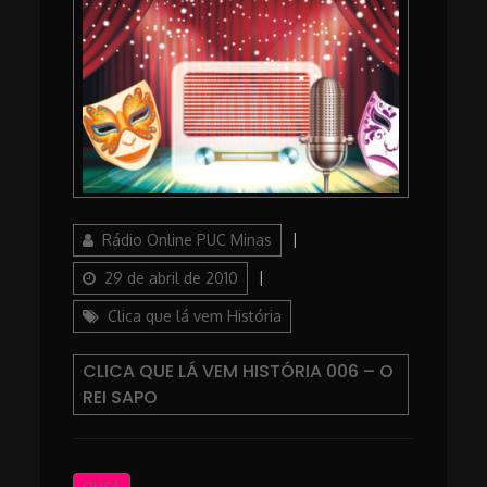
Author
Posted
Rádio Online PUC Minas
on
Categories
29 de abril de 2010
Clica que lá vem História
CLICA QUE LÁ VEM HISTÓRIA 006 – O
REI SAPO
OUÇA