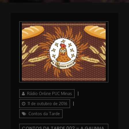
Author
Posted
Rádio Online PUC Minas
on
Categories
11 de outubro de 2016
Contos da Tarde
CONTOS DA TARDE 002 – A GALINHA