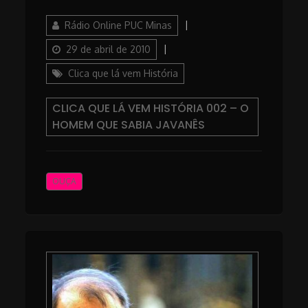
Author
Posted
Rádio Online PUC Minas
on
Categories
29 de abril de 2010
Clica que lá vem História
CLICA QUE LÁ VEM HISTÓRIA 002 – O
HOMEM QUE SABIA JAVANÊS
OUÇA