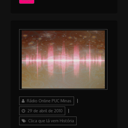
Author
Posted
Rádio Online PUC Minas
on
Categories
29 de abril de 2010
Clica que lá vem História