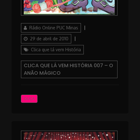
Author
Posted
Rádio Online PUC Minas
on
Categories
29 de abril de 2010
Clica que lá vem História
CLICA QUE LÁ VEM HISTÓRIA 007 – O
ANÃO MÁGICO
OUÇA