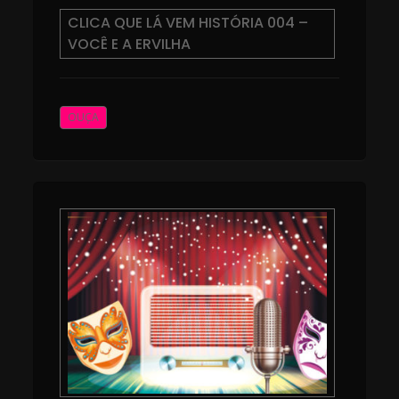
CLICA QUE LÁ VEM HISTÓRIA 004 –
VOCÊ E A ERVILHA
OUÇA