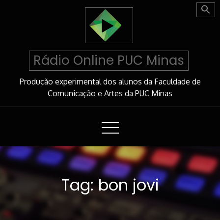
Skip
to
Content
Rádio Online PUC Minas
Produção experimental dos alunos da Faculdade de
Comunicação e Artes da PUC Minas
Tag:
bon jovi