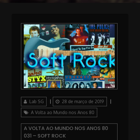
Author
Posted
Categories
Lab SG
28 de março de 2019
on
A Volta ao Mundo nos Anos 80
A VOLTA AO MUNDO NOS ANOS 80
031 – SOFT ROCK