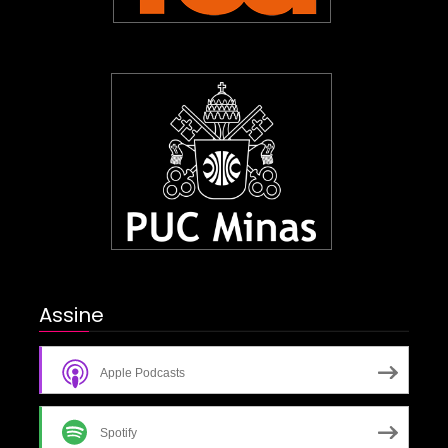
Assine
Apple Podcasts
Spotify