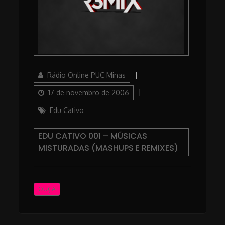
Author
Posted
Rádio Online PUC Minas
on
Categories
17 de novembro de 2006
Edu Cativo
EDU CATIVO 001 – MÚSICAS
MISTURADAS (MASHUPS E REMIXES)
OUÇA