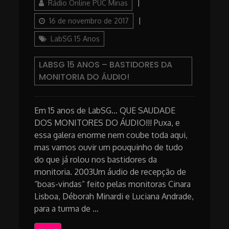
Author
Posted
Rádio Online PUC Minas
on
Categories
16 de novembro de 2017
LabSG 15 Anos
LABSG 15 ANOS – BASTIDORES DA
MONITORIA DO ÁUDIO!
Em 15 anos de LabSG… QUE SAUDADE
DOS MONITORES DO ÁUDIO!!! Puxa, e
essa galera enorme nem coube toda aqui,
mas vamos ouvir um pouquinho de tudo
do que já rolou nos bastidores da
monitoria. 2003Um áudio de recepção de
“boas-vindas” feito pelas monitoras Cinara
Lisboa, Déborah Minardi e Luciana Andrade,
para a turma de …