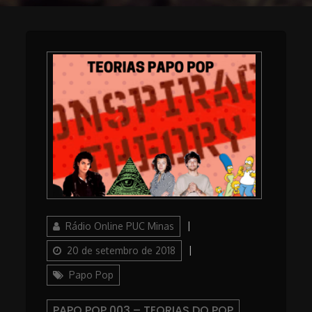
Author
Posted
Rádio Online PUC Minas
on
Categories
20 de setembro de 2018
Papo Pop
PAPO POP 003 – TEORIAS DO POP