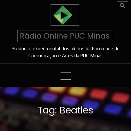
Skip
to
Content
Rádio Online PUC Minas
Produção experimental dos alunos da Faculdade de
Comunicação e Artes da PUC Minas
Tag:
Beatles