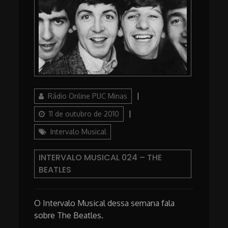
Author
Posted
Rádio Online PUC Minas
on
Categories
11 de outubro de 2010
Intervalo Musical
INTERVALO MUSICAL 024 – THE
BEATLES
O Intervalo Musical dessa semana fala
sobre The Beatles.