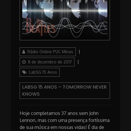
Author
Posted
Rádio Online PUC Minas
on
Categories
8 de dezembro de 2017
LabSG 15 Anos
LABSG 15 ANOS – TOMORROW NEVER
KNOWS
Hoje completamos 37 anos sem John
Lennon, mas com uma presença fortíssima
de sua música em nossas vidas! É dia de