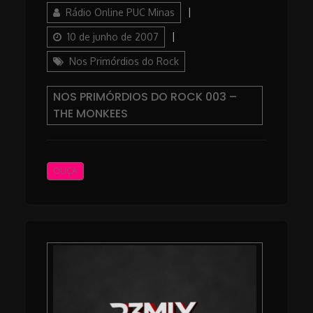
Author
Posted
Rádio Online PUC Minas
on
Categories
10 de junho de 2007
Nos Primórdios do Rock
NOS PRIMÓRDIOS DO ROCK 003 –
THE MONKEES
OUÇA