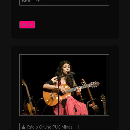
BEATLES
OUÇA
Author
Posted
Rádio Online PUC Minas