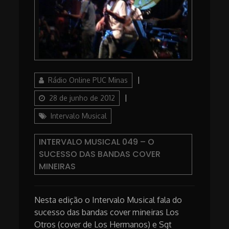
Author
Posted
Rádio Online PUC Minas
on
Categories
28 de junho de 2012
Intervalo Musical
INTERVALO MUSICAL 049 – O
SUCESSO DAS BANDAS COVER
MINEIRAS
Nesta edição o Intervalo Musical fala do
sucesso das bandas cover mineiras Los
Otros (cover de Los Hermanos) e Sgt