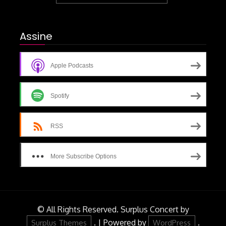
Assine
Apple Podcasts
Spotify
RSS
More Subscribe Options
© All Rights Reserved.
Surplus Concert by
.
|
Powered by
.
Surplus Themes
WordPress