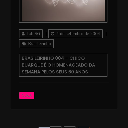
Author
Posted
Lab SG
4 de setembro de 2004
on
Categories
Brasileirinho
BRASILEIRINHO 004 – CHICO
BUARQUE É O HOMENAGEADO DA
SEMANA PELOS SEUS 60 ANOS
OUÇA