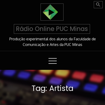
Skip
to
Content
Rádio Online PUC Minas
Produção experimental dos alunos da Faculdade de
Comunicação e Artes da PUC Minas
Tag:
Artista