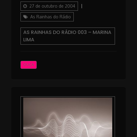
on
Categories
27 de outubro de 2004
As Rainhas do Rádio
AS RAINHAS DO RÁDIO 003 – MARINA
LIMA
OUÇA