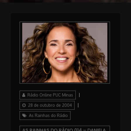
Author
Posted
Rádio Online PUC Minas
on
Categories
28 de outubro de 2004
As Rainhas do Rádio
AS RAINHAS DO RÁDIO 014 – DANIELA