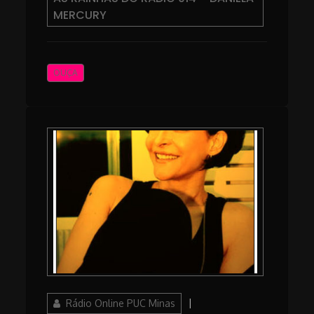
MERCURY
OUÇA
Author
Posted
Rádio Online PUC Minas