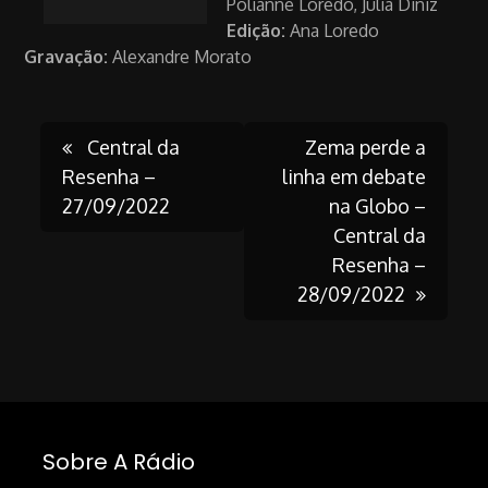
Polianne Loredo, Júlia Diniz
Edição:
Ana Loredo
Gravação:
Alexandre Morato
Post
Central da
Zema perde a
Resenha –
linha em debate
27/09/2022
na Globo –
navigation
Central da
Resenha –
28/09/2022
Sobre A Rádio