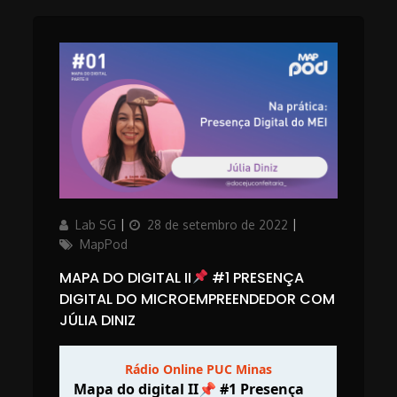
Author
Updated
Categories
Lab SG
28 de setembro de 2022
on
MapPod
MAPA DO DIGITAL II
#1 PRESENÇA
DIGITAL DO MICROEMPREENDEDOR COM
JÚLIA DINIZ