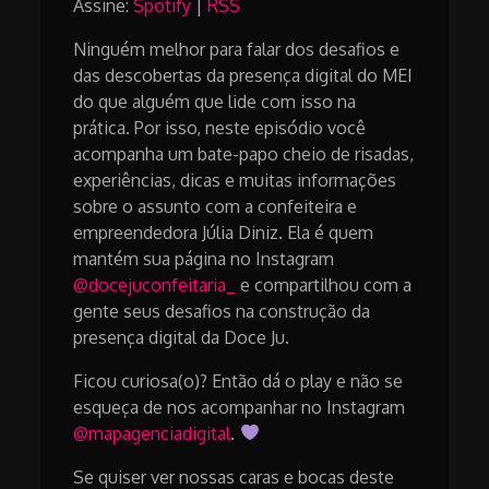
Assine:
Spotify
|
RSS
Ninguém melhor para falar dos desafios e
das descobertas da presença digital do MEI
do que alguém que lide com isso na
prática. Por isso, neste episódio você
acompanha um bate-papo cheio de risadas,
experiências, dicas e muitas informações
sobre o assunto com a confeiteira e
empreendedora Júlia Diniz. Ela é quem
mantém sua página no Instagram
@docejuconfeitaria_
e compartilhou com a
gente seus desafios na construção da
presença digital da Doce Ju.
Ficou curiosa(o)? Então dá o play e não se
esqueça de nos acompanhar no Instagram
@mapagenciadigital
.
Se quiser ver nossas caras e bocas deste