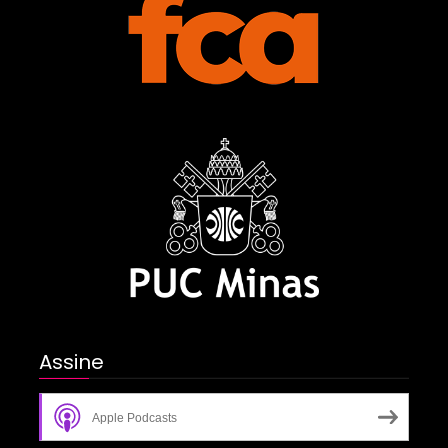
Assine
Apple Podcasts