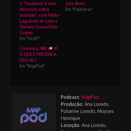
e “Facebook e seus
Julia Alves
discursos sobre
Em "Palestras"
amizade”, com Nádia
Laguárdia de Lima e
Samara Sousa Diniz
Soares
Em "SCAP"
Comunica, MEI
#1
O QUE É PRESENÇA
DIGITAL?
Em "MapPod"
Podcast:
MapPod
Produção:
Ana Loredo,
Polianne Loredo, Moyses
Henrique
Locução:
Ana Loredo,