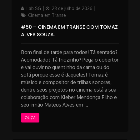
Author
Updated
Categories
Lab SG
28 de julho de 2026
on
Cinema em Transe
#50 – CINEMA EM TRANSE COM TOMAZ
ALVES SOUZA.
Bom final de tarde para todos! Tá sentado?
Acomodado? Tá friozinho? Pega o cobertor
e vai ouvir no quentinho da cama ou do
sofá porque esse é daqueles! Tomaz é
músico e compositor de trilhas sonoras,
dentre seus projetos no cinema está a sua
colaboração com Kleber Mendonça Filho e
seu irmão Mateus Alves em …
OUÇA