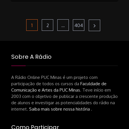
Paginação
Page
Page
Page
1
2
…
404
de
Sobre A Rádio
posts
A Rádio Online PUC Minas é um projeto com
participação de todos os cursos da
Faculdade de
Comunicação e Artes da PUC Minas
. Teve início em
2003 com o objetivo de publicar a crescente produção
de alunos e investigar as potencialidades do rádio na
internet.
Saiba mais sobre nossa história
.
Como Participar