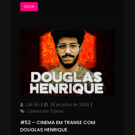
OUÇA
Author
Updated
Categories
Lab SG
28 de julho de 2026
on
Cinema em Transe
#52 – CINEMA EM TRANSE COM
DOUGLAS HENRIQUE.