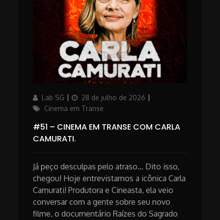
Author
Updated
Categories
Lab SG
28 de julho de 2026
on
Cinema em Transe
#51 – CINEMA EM TRANSE COM CARLA
CAMURATI.
Já peço desculpas pelo atraso… Dito isso,
chegou! Hoje entrevistamos a icônica Carla
Camurati! Produtora e Cineasta, ela veio
conversar com a gente sobre seu novo
filme, o documentário Raízes do Sagrado