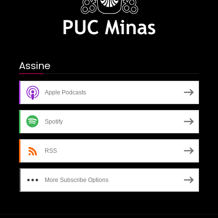
Assine
Apple Podcasts
Spotify
RSS
More Subscribe Options