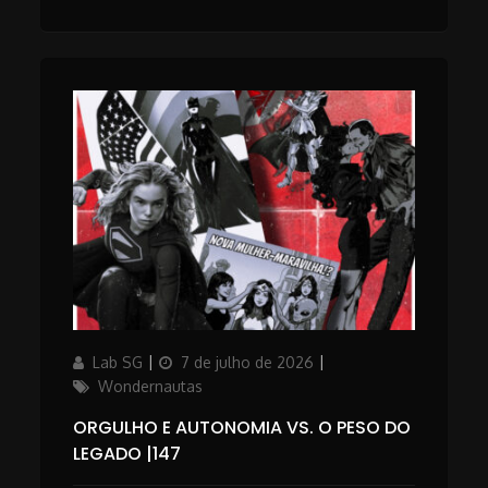
Author
Updated
Categories
Lab SG
7 de julho de 2026
on
Wondernautas
ORGULHO E AUTONOMIA VS. O PESO DO
LEGADO |147