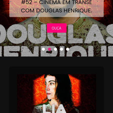
#52 – CINEMA EM TRANSE
COM DOUGLAS HENRIQUE.
OUÇA