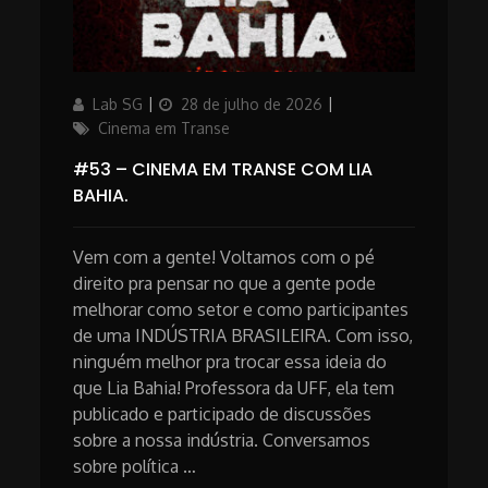
Author
Updated
Categories
Lab SG
28 de julho de 2026
on
Cinema em Transe
#53 – CINEMA EM TRANSE COM LIA
BAHIA.
Vem com a gente! Voltamos com o pé
direito pra pensar no que a gente pode
melhorar como setor e como participantes
de uma INDÚSTRIA BRASILEIRA. Com isso,
ninguém melhor pra trocar essa ideia do
que Lia Bahia! Professora da UFF, ela tem
publicado e participado de discussões
sobre a nossa indústria. Conversamos
sobre política …