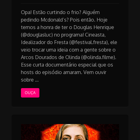
Opa! Estão curtindo o frio? Alguém
pedindo Mcdonald’s? Pois então. Hoje
temos a honra de ter o Douglas Henrique
(@douglasluc) no programa! Cineasta,
Idealizador do Fresta (@festival.fresta), ele
veio trocar uma ideia com a gente sobre o
Arcos Dourados de Olinda (@olinda.filme).
Esse curta documentário especial que os
hosts do episódio amaram. Vem ouvir
sobre …
OUÇA