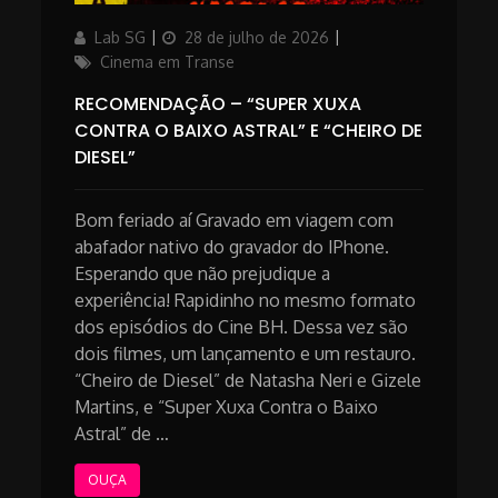
Author
Updated
Categories
Lab SG
28 de julho de 2026
on
Cinema em Transe
RECOMENDAÇÃO – “SUPER XUXA
CONTRA O BAIXO ASTRAL” E “CHEIRO DE
DIESEL”
Bom feriado aí Gravado em viagem com
abafador nativo do gravador do IPhone.
Esperando que não prejudique a
experiência! Rapidinho no mesmo formato
dos episódios do Cine BH. Dessa vez são
dois filmes, um lançamento e um restauro.
“Cheiro de Diesel” de Natasha Neri e Gizele
Martins, e “Super Xuxa Contra o Baixo
Astral” de …
OUÇA