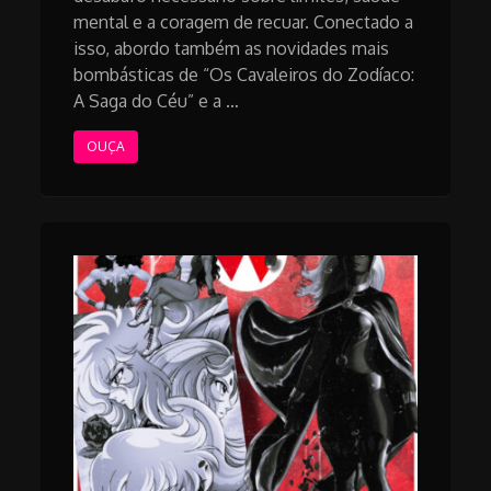
mental e a coragem de recuar. Conectado a
isso, abordo também as novidades mais
bombásticas de “Os Cavaleiros do Zodíaco:
A Saga do Céu” e a …
OUÇA