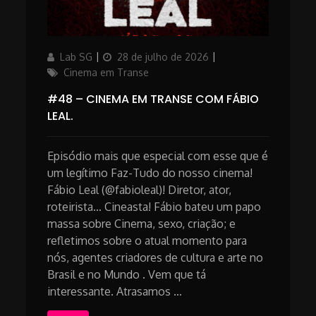
Author
Updated
Categories
Lab SG
28 de julho de 2026
on
Cinema em Transe
#48 – CINEMA EM TRANSE COM FÁBIO
LEAL.
Episódio mais que especial com esse que é
um legítimo Faz-Tudo do nosso cinema!
Fábio Leal (@fabioleal)! Diretor, ator,
roteirista… Cineasta! Fábio bateu um papo
massa sobre Cinema, sexo, criação; e
refletimos sobre o atual momento para
nós, agentes criadores de cultura e arte no
Brasil e no Mundo . Vem que tá
interessante. Atrasamos …