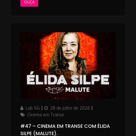
OUÇA
Author
Updated
Categories
Lab SG
28 de julho de 2026
on
Cinema em Transe
#47 – CINEMA EM TRANSE COM ÉLIDA
SILPE (MALUTE).