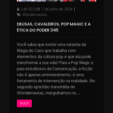
Author
Updated
Categories
Lab SG
7 de julho de 2026
on
Wondernautas
DEUSAS, CAVALEIROS, POP MAGIC E A
ÉTICA DO PODER |145
Você sabia que existe uma variante da
Magia do Caos que trabalha com
elementos da cultura pop e que ela pode
transformar a sua vida? Para a Pop Magic e
para estudiosos da Comunicação, a ficção
não é apenas entretenimento; é uma
ferramenta de intervenção na realidade. ​No
segundo episódio transmídia do
Wondernautas, mergulhamos na …
OUÇA